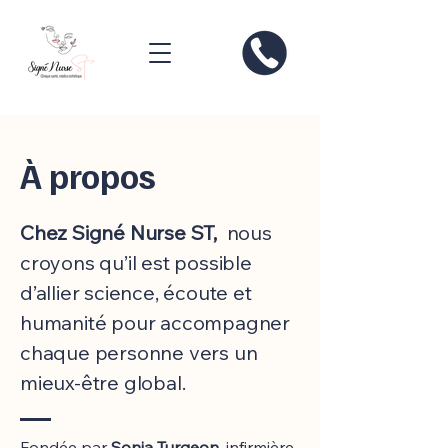
À propos
Chez Signé Nurse ST,
nous
croyons qu’il est possible
d’allier science, écoute et
humanité pour accompagner
chaque personne vers un
mieux-être global.
Fondée par
Sonia Turgeon
, infirmière